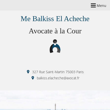
Menu
Me Balkiss El Acheche
Avocate à la Cour
327 Rue Saint-Martin 75003 Paris
balkiss.elacheche@avocat.fr