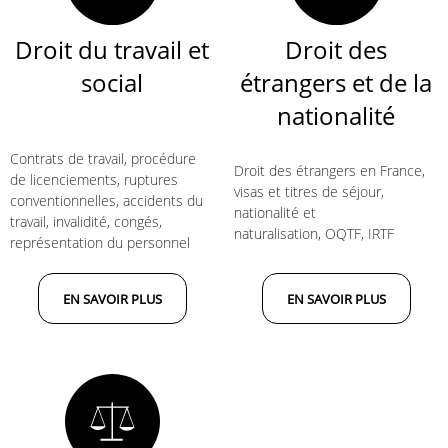
Droit du travail et
Droit des
social
étrangers et de la
nationalité
Contrats de travail, procédure
Droit des étrangers en France,
de licenciements, ruptures
visas et titres de séjour,
conventionnelles, accidents du
nationalité et
travail, invalidité, congés,
naturalisation, OQTF, IRTF
représentation du personnel
EN SAVOIR PLUS
EN SAVOIR PLUS