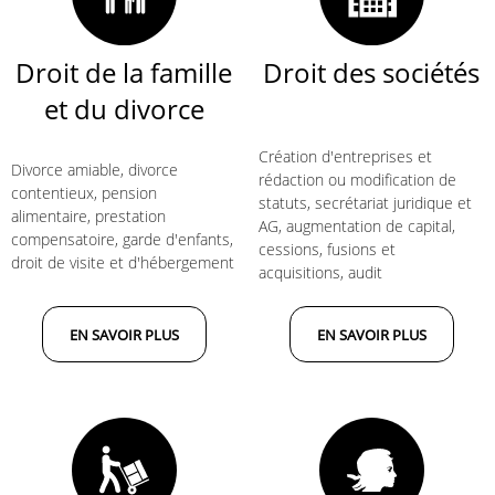
Droit de la famille
Droit des sociétés
et du divorce
​​​​​​​Création d'entreprises et
Divorce amiable, divorce
rédaction ou modification de
contentieux, pension
statuts, secrétariat juridique et
alimentaire, prestation
AG, augmentation de capital,
compensatoire, garde d'enfants,
cessions, fusions et
droit de visite et d'hébergement
acquisitions, audit
EN SAVOIR PLUS
EN SAVOIR PLUS